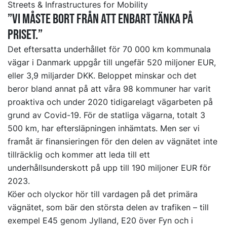
Streets & Infrastructures for Mobility
”Vi måste bort från att enbart tänka på
priset.”
Det eftersatta underhållet för 70 000 km kommunala
vägar i Danmark uppgår till ungefär 520 miljoner EUR,
eller 3,9 miljarder DKK. Beloppet minskar och det
beror bland annat på att våra 98 kommuner har varit
proaktiva och under 2020 tidigarelagt vägarbeten på
grund av Covid-19. För de statliga vägarna, totalt 3
500 km, har eftersläpningen inhämtats. Men ser vi
framåt är finansieringen för den delen av vägnätet inte
tillräcklig och kommer att leda till ett
underhållsunderskott på upp till 190 miljoner EUR för
2023.
Köer och olyckor hör till vardagen på det primära
vägnätet, som bär den största delen av trafiken – till
exempel E45 genom Jylland, E20 över Fyn och i