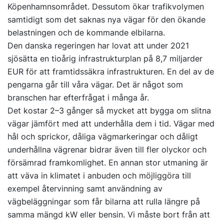
Köpenhamnsområdet. Dessutom ökar trafikvolymen
samtidigt som det saknas nya vägar för den ökande
belastningen och de kommande elbilarna.
Den danska regeringen har lovat att under 2021
sjösätta en tioårig infrastrukturplan på 8,7 miljarder
EUR för att framtidssäkra infrastrukturen. En del av de
pengarna går till våra vägar. Det är något som
branschen har efterfrågat i många år.
Det kostar 2–3 gånger så mycket att bygga om slitna
vägar jämfört med att underhålla dem i tid. Vägar med
hål och sprickor, dåliga vägmarkeringar och dåligt
underhållna vägrenar bidrar även till fler olyckor och
försämrad framkomlighet. En annan stor utmaning är
att väva in klimatet i anbuden och möjliggöra till
exempel återvinning samt användning av
vägbeläggningar som får bilarna att rulla längre på
samma mängd kW eller bensin. Vi måste bort från att