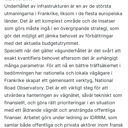
Underhållet av infrastrukturen är en av de största
utmaningarna i Frankrike, liksom i de flesta europeiska
länder. Det är ett komplext område och de insatser
som görs måste ingå i en övergripande strategi, som
gör det möjligt att jämka behovet av förbättringar
med det aktuella budgetutrymmet.
Speciellt när det gäller vägunderhållet är det svårt att
exakt kvantifiera behovet eftersom det är avhängigt
många parametrar. För att nå en bättre träffsäkerhet i
bedömningen har nationella och lokala vägägare i
Frankrike skapat ett gemensamt verktyg, National
Road Observatory. Det är ett viktigt steg för att
utvärdera hanteringen av vägnätet, såväl tekniskt som
finansiellt, och göra rätt prioriteringar i en situation
med ett åldrande vägnät och ansträngda offentliga
finanser. Arbetet görs under ledning av IDRRIM, som
samlar både offentliga och privata aktörer inom fransk