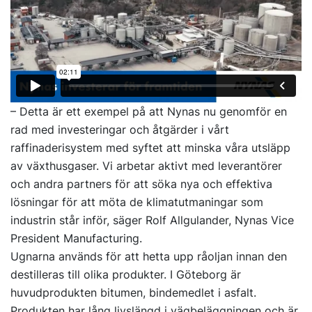
– Detta är ett exempel på att Nynas nu genomför en
rad med investeringar och åtgärder i vårt
raffinaderisystem med syftet att minska våra utsläpp
av växthusgaser. Vi arbetar aktivt med leverantörer
och andra partners för att söka nya och effektiva
lösningar för att möta de klimatutmaningar som
industrin står inför, säger Rolf Allgulander, Nynas Vice
President Manufacturing.
Ugnarna används för att hetta upp råoljan innan den
destilleras till olika produkter. I Göteborg är
huvudprodukten bitumen, bindemedlet i asfalt.
Produkten har lång livslängd i vägbeläggningen och är