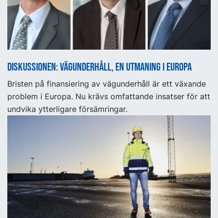
Diskussionen: Vägunderhåll, en utmaning i Europa
Bristen på finansiering av vägunderhåll är ett växande
problem i Europa. Nu krävs omfattande insatser för att
undvika ytterligare försämringar.