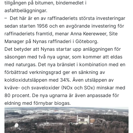
tillgången på bitumen, bindemedlet i
asfaltbeläggningar.
– Det här är en av raffinaderiets största investeringar
sedan starten 1956 och en avgörande investering för
raffinaderiets framtid, menar Anna Keereweer, Site
Manager på Nynas raffinaderi i Göteborg.
Det betyder att Nynas startar upp anläggningen för
säsongen med två nya ugnar, som kommer att eldas
med naturgas. Det nya bränslet i kombination med en
förbättrad verkningsgrad ger en sänkning av
koldioxidutsläppen med 34%. Även utsläppen av
kväve- och svaveloxider (NOx och SOx) minskar med
80 procent. De nya ugnarna är även anpassade för
eldning med förnybar biogas.