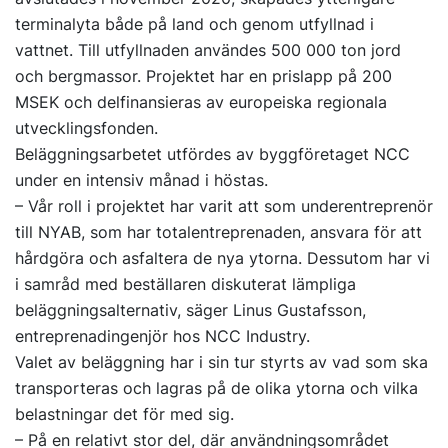
terminalyta både på land och genom utfyllnad i
vattnet. Till utfyllnaden användes 500 000 ton jord
och bergmassor. Projektet har en prislapp på 200
MSEK och delfinansieras av europeiska regionala
utvecklingsfonden.
Beläggningsarbetet utfördes av byggföretaget NCC
under en intensiv månad i höstas.
– Vår roll i projektet har varit att som underentreprenör
till NYAB, som har totalentreprenaden, ansvara för att
hårdgöra och asfaltera de nya ytorna. Dessutom har vi
i samråd med beställaren diskuterat lämpliga
beläggningsalternativ, säger Linus Gustafsson,
entreprenadingenjör hos NCC Industry.
Valet av beläggning har i sin tur styrts av vad som ska
transporteras och lagras på de olika ytorna och vilka
belastningar det för med sig.
– På en relativt stor del, där användningsområdet