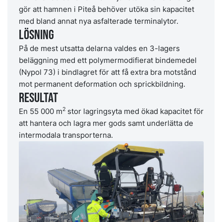
gör att hamnen i Piteå behöver utöka sin kapacitet
med bland annat nya asfalterade terminalytor.
Lösning
På de mest utsatta delarna valdes en 3-lagers
beläggning med ett polymermodifierat bindemedel
(Nypol 73) i bindlagret för att få extra bra motstånd
mot permanent deformation och sprickbildning.
Resultat
2
En 55 000 m
stor lagringsyta med ökad kapacitet för
att hantera och lagra mer gods samt underlätta de
intermodala transporterna.