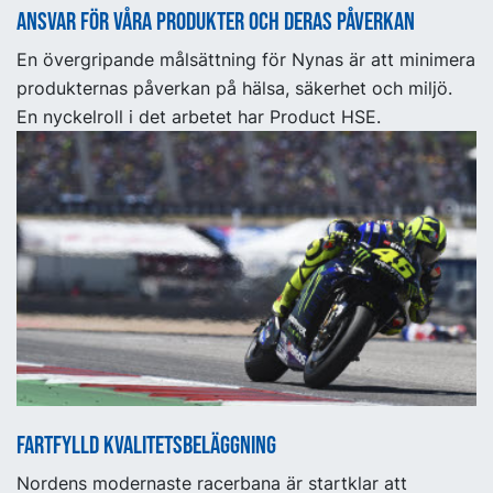
Ansvar för våra produkter och deras påverkan
En övergripande målsättning för Nynas är att minimera
produkternas påverkan på hälsa, säkerhet och miljö.
En nyckelroll i det arbetet har Product HSE.
Fartfylld kvalitetsbeläggning
Nordens modernaste racerbana är startklar att