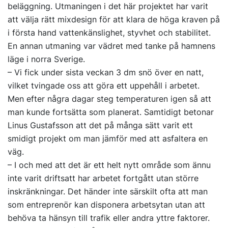
beläggning. Utmaningen i det här projektet har varit
att välja rätt mixdesign för att klara de höga kraven på
i första hand vattenkänslighet, styvhet och stabilitet.
En annan utmaning var vädret med tanke på hamnens
läge i norra Sverige.
– Vi fick under sista veckan 3 dm snö över en natt,
vilket tvingade oss att göra ett uppehåll i arbetet.
Men efter några dagar steg temperaturen igen så att
man kunde fortsätta som planerat. Samtidigt betonar
Linus Gustafsson att det på många sätt varit ett
smidigt projekt om man jämför med att asfaltera en
väg.
– I och med att det är ett helt nytt område som ännu
inte varit driftsatt har arbetet fortgått utan större
inskränkningar. Det händer inte särskilt ofta att man
som entreprenör kan disponera arbetsytan utan att
behöva ta hänsyn till trafik eller andra yttre faktorer.