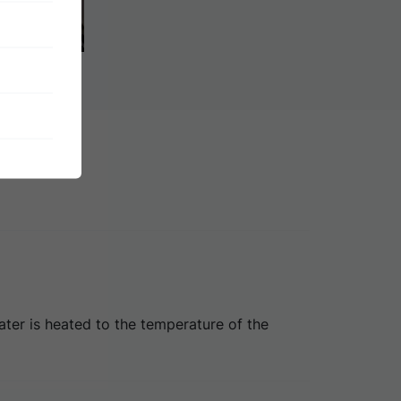
ter is heated to the temperature of the