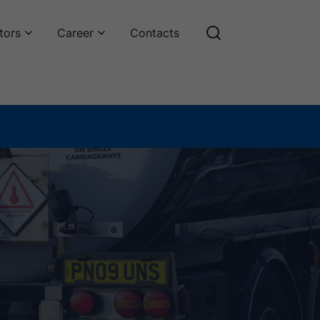
tors
Career
Contacts