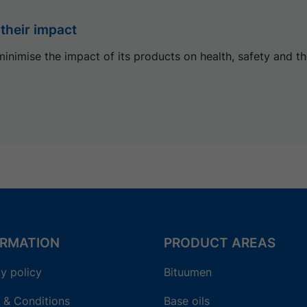
 their impact
minimise the impact of its products on health, safety and th
ORMATION
PRODUCT AREAS
y policy
Bituumen
 & Conditions
Base oils