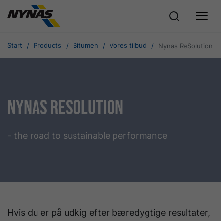
Start
Products
Bitumen
Vores tilbud
Nynas ReSolution
Nynas ReSolution
- the road to sustainable performance
Hvis du er på udkig efter bæredygtige resultater,