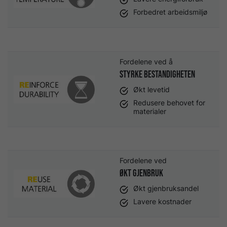
Forbedret arbeidsmiljø
Fordelene ved å
styrke bestandigheten
Økt levetid
Redusere behovet for
materialer
Fordelene ved
økt gjenbruk
Økt gjenbruksandel
Lavere kostnader