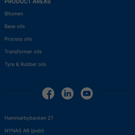
PRODUCT AREAS
Bitumen
Base oils
Process oils
Transformer oils
Tyre & Rubber oils
Hammarbybacken 27
NYNAS AB (publ)