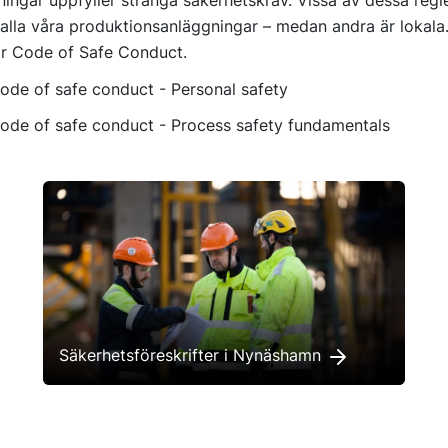
 alla våra produktionsanläggningar – medan andra är lokala
år
Code of Safe Conduct.
ode of safe conduct - Personal safety
ode of safe conduct - Process safety fundamentals
Säkerhetsföreskrifter i Nynäshamn