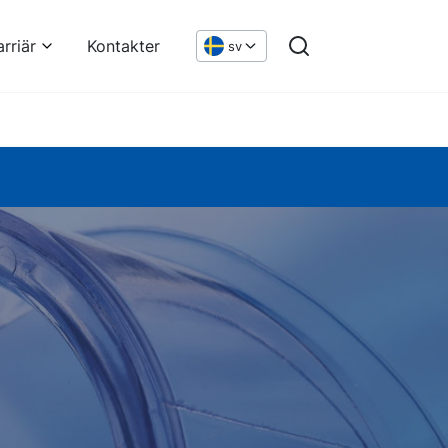
arriär
Kontakter
sv