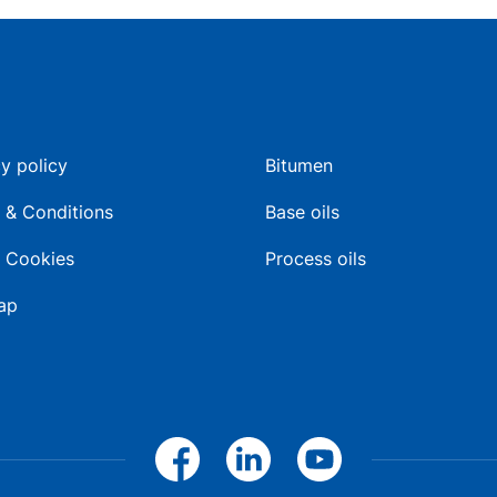
y policy
Bitumen
 & Conditions
Base oils
 Cookies
Process oils
ap