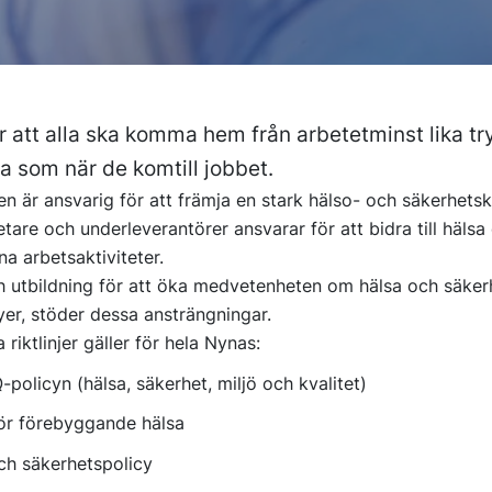
r att alla ska komma hem från arbetetminst lika t
a som när de komtill jobbet.
en är ansvarig för att främja en stark hälso- och säkerhets
tare och underleverantörer ansvarar för att bidra till hälsa
na arbetsaktiviteter.
 utbildning för att öka medvetenheten om hälsa och säker
yer, stöder dessa ansträngningar.
 riktlinjer gäller för hela Nynas:
olicyn (hälsa, säkerhet, miljö och kvalitet)
för förebyggande hälsa
ch säkerhetspolicy