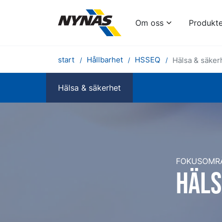
Om oss
Produkte
start
Hållbarhet
HSSEQ
Hälsa & säker
Hälsa & säkerhet
FOKUSOMR
Häls